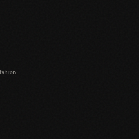
rfahren