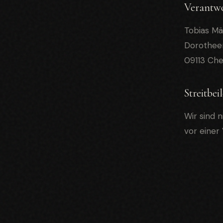
Verantwo
Tobias Mä
Dorothee
09113 Ch
Streitbei
Wir sind n
vor einer