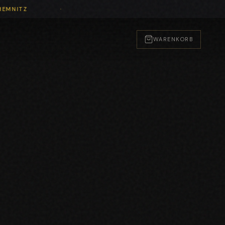
·
IGT IN CHEMNITZ
WARENKORB