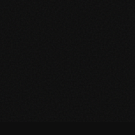
✓
Produkt zum Warenkorb hinzugefügt