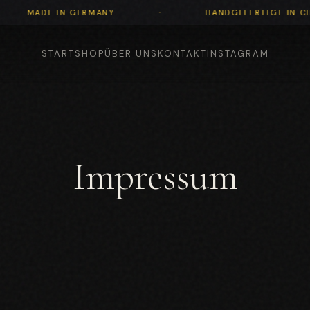
·
·
MADE IN GERMANY
HANDGEFERT
START
SHOP
ÜBER UNS
KONTAKT
INSTAGRAM
Impressum