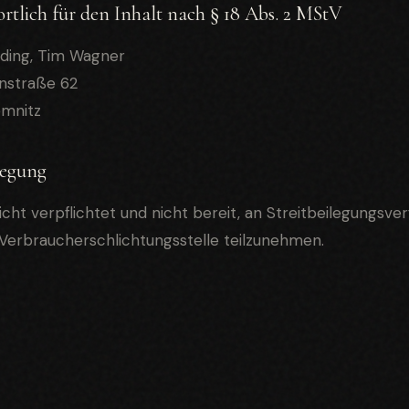
rtlich für den Inhalt nach § 18 Abs. 2 MStV
ding, Tim Wagner
nstraße 62
emnitz
legung
icht verpflichtet und nicht bereit, an Streitbeilegungsve
 Verbraucherschlichtungsstelle teilzunehmen.