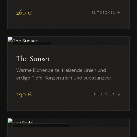
260 €
ENTDECKEN
DUNKLE EICHE
The Sunset
Warme Eichenbeize, fließende Linien und
erdige Tiefe. Konzentriert und substanzvoll.
290 €
ENTDECKEN
SCHWARZ & BLATTGOLD