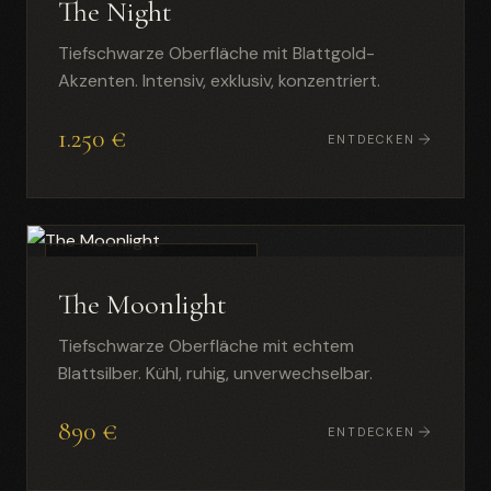
The Night
Tiefschwarze Oberfläche mit Blattgold-
Akzenten. Intensiv, exklusiv, konzentriert.
1.250 €
ENTDECKEN
SCHWARZ & BLATTSILBER
The Moonlight
Tiefschwarze Oberfläche mit echtem
Blattsilber. Kühl, ruhig, unverwechselbar.
890 €
ENTDECKEN