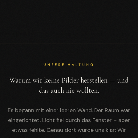
S STÜCK EIN UNIKAT
✦
MILLIMETERGENAUE FRÄSUNG
✦
UNSERE HALTUNG
Warum wir keine Bilder herstellen — und
das auch nie wollten.
Es begann mit einer leeren Wand. Der Raum war
eingerichtet, Licht fiel durch das Fenster – aber
etwas fehlte. Genau dort wurde uns klar: Wir